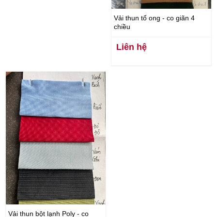
Vải thun tổ ong - co giãn 4
chiều
Liên hệ
Vải thun bột lạnh Poly - co