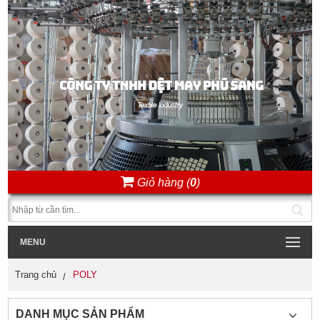
Giỏ hàng (
0
)
MENU
Trang chủ
POLY
DANH MỤC SẢN PHẨM