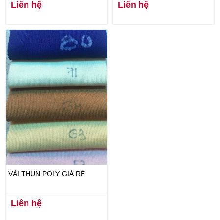
Liên hệ
Liên hệ
VẢI THUN POLY GIÁ RẺ
Liên hệ