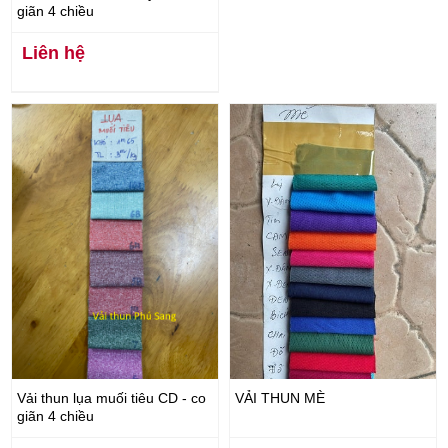
giãn 4 chiều
Liên hệ
Vải thun lụa muối tiêu CD - co
VẢI THUN MÈ
giãn 4 chiều