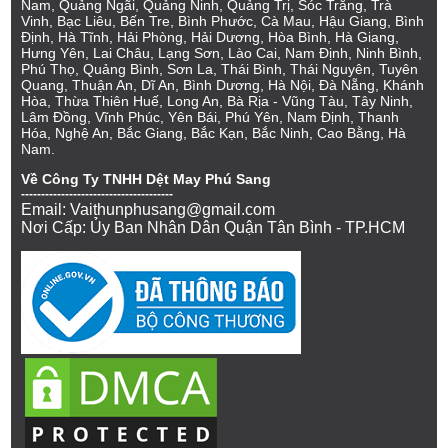
Nam, Quảng Ngãi, Quảng Ninh, Quảng Trị, Sóc Trăng, Trà
Vinh, Bạc Liêu, Bến Tre, Bình Phước, Cà Mau, Hậu Giang, Bình
Định, Hà Tĩnh, Hải Phòng, Hải Dương, Hòa Bình, Hà Giang,
Hưng Yên, Lai Châu, Lạng Sơn, Lào Cai, Nam Định, Ninh Bình,
Phú Thọ, Quảng Bình, Sơn La, Thái Bình, Thái Nguyên, Tuyên
Quang, Thuận An, Dĩ An, Bình Dương, Hà Nội, Đà Nẵng, Khánh
Hòa, Thừa Thiên Huế, Long An, Bà Rịa - Vũng Tàu, Tây Ninh,
Lâm Đồng, Vĩnh Phúc, Yên Bái, Phú Yên, Nam Định, Thanh
Hóa, Nghệ An, Bắc Giang, Bắc Kạn, Bắc Ninh, Cao Bằng, Hà
Nam.
Về Công Ty TNHH Dệt May Phú Sang
--------------------------------------
Email: Vaithunphusang@gmail.com
Nơi Cấp: Ủy Ban Nhân Dân Quận Tân Bình - TP.HCM