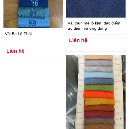
Vải thun mè lỗ kim: đặc điểm,
ưu điểm và ứng dụng
Vải Ba Lỗ Thái
Liên hệ
Liên hệ