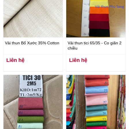
Vải thun Bố Xước 35% Cotton
Vải thun tici 65/35 - Co giãn 2
chiều
Liên hệ
Liên hệ