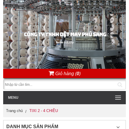
Giỏ hàng (
0
)
MENU
Trang chủ
TIXI 2 - 4 CHIỀU
DANH MỤC SẢN PHẨM