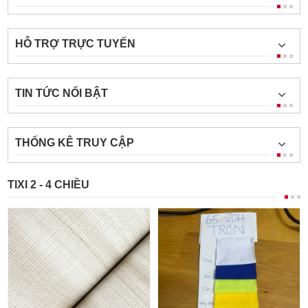
HỖ TRỢ TRỰC TUYẾN
TIN TỨC NỔI BẬT
THỐNG KÊ TRUY CẬP
TIXI 2 - 4 CHIỀU