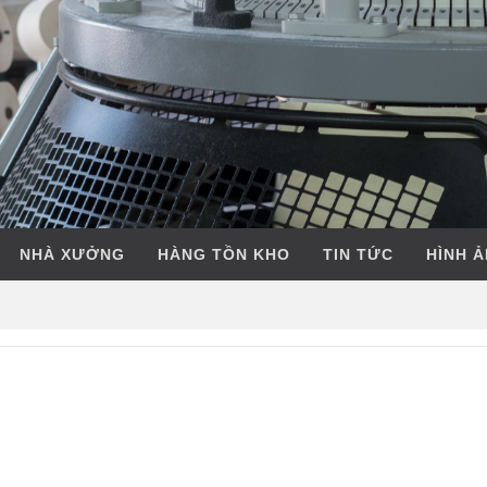
NHÀ XƯỞNG
HÀNG TỒN KHO
TIN TỨC
HÌNH 