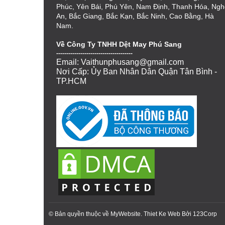
Phúc, Yên Bái, Phú Yên, Nam Định, Thanh Hóa, Ngh
An, Bắc Giang, Bắc Kạn, Bắc Ninh, Cao Bằng, Hà
Nam.
Về Công Ty TNHH Dệt May Phú Sang
--------------------------------------
Email: Vaithunphusang@gmail.com
Nơi Cấp: Ủy Ban Nhân Dân Quận Tân Bình -
TP.HCM
© Bản quyền thuộc về MyWebsite.
Thiet Ke Web
Bởi
123Corp