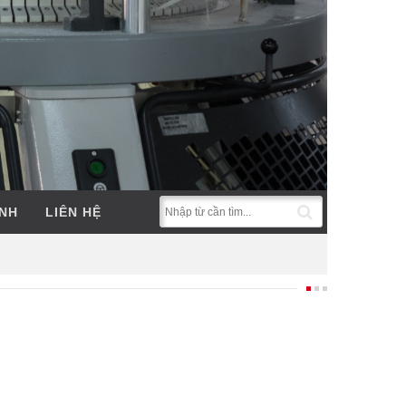
ẢNH
LIÊN HỆ