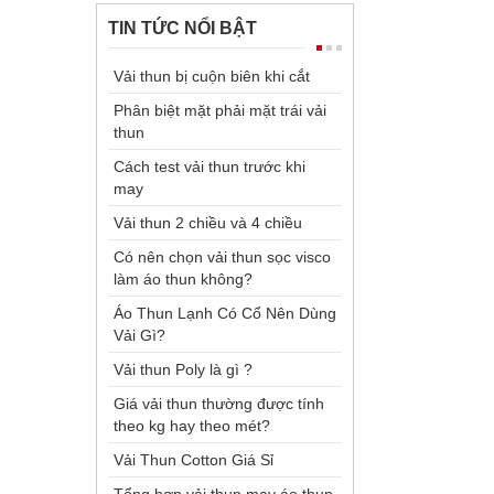
TIN TỨC NỔI BẬT
Vải thun bị cuộn biên khi cắt
Phân biệt mặt phải mặt trái vải
thun
Cách test vải thun trước khi
may
Vải thun 2 chiều và 4 chiều
Có nên chọn vải thun sọc visco
làm áo thun không?
Áo Thun Lạnh Có Cổ Nên Dùng
Vải Gì?
Vải thun Poly là gì ?
Giá vải thun thường được tính
theo kg hay theo mét?
Vải Thun Cotton Giá Sỉ