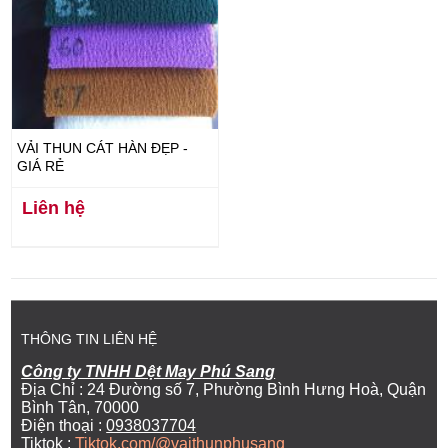
VẢI THUN CÁT HÀN ĐẸP -
GIÁ RẺ
Liên hệ
THÔNG TIN LIÊN HỆ
Công ty TNHH Dệt May Phú Sang
Địa Chỉ : 24 Đường số 7, Phường Bình Hưng Hoà, Quận
Bình Tân, 70000
Điện thoại :
0938037704
Tiktok :
Tiktok.com/@vaithunphusang