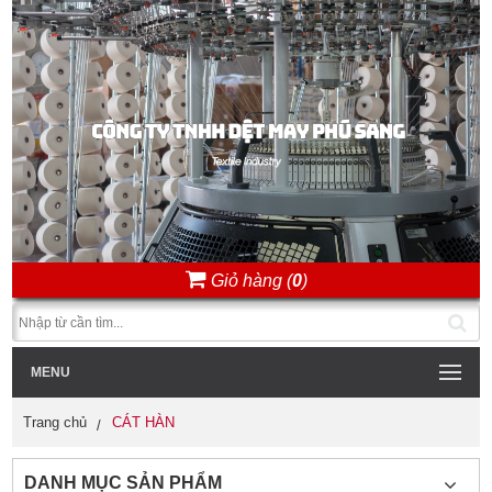
Giỏ hàng (
0
)
MENU
Trang chủ
CÁT HÀN
DANH MỤC SẢN PHẨM