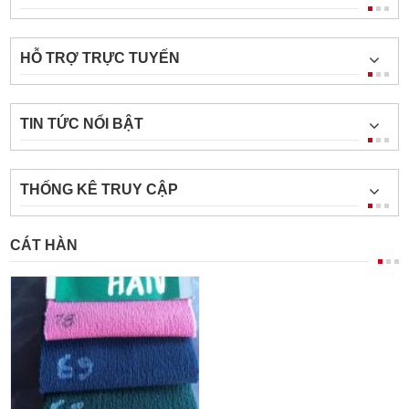
HỖ TRỢ TRỰC TUYẾN
TIN TỨC NỔI BẬT
THỐNG KÊ TRUY CẬP
CÁT HÀN