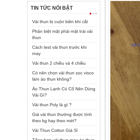
TIN TỨC NỔI BẬT
Vải thun bị cuộn biên khi cắt
Phân biệt mặt phải mặt trái vải
thun
Cách test vải thun trước khi
may
Vải thun 2 chiều và 4 chiều
Có nên chọn vải thun sọc visco
làm áo thun không?
Áo Thun Lạnh Có Cổ Nên Dùng
Vải Gì?
Vải thun Poly là gì ?
Giá vải thun thường được tính
theo kg hay theo mét?
Vải Thun Cotton Giá Sỉ