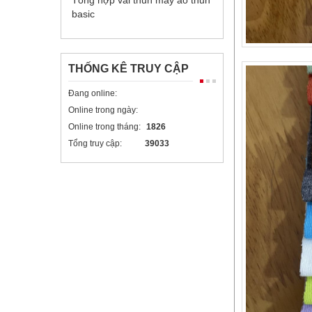
Tổng hợp vải thun may áo thun
basic
THỐNG KÊ TRUY CẬP
Đang online:
Online trong ngày:
Online trong tháng:
1826
Tổng truy cập:
39033