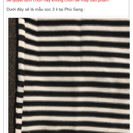
để quyết định chọn hay không chọn để may sản phẩm.
Dưới đây sẽ là mẫu sọc 3 li tại Phú Sang :