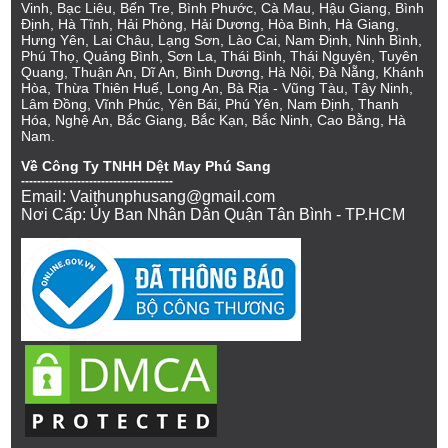
Vinh, Bạc Liêu, Bến Tre, Bình Phước, Cà Mau, Hậu Giang, Bình
Định, Hà Tĩnh, Hải Phòng, Hải Dương, Hòa Bình, Hà Giang,
Hưng Yên, Lai Châu, Lạng Sơn, Lào Cai, Nam Định, Ninh Bình,
Phú Thọ, Quảng Bình, Sơn La, Thái Bình, Thái Nguyên, Tuyên
Quang, Thuận An, Dĩ An, Bình Dương, Hà Nội, Đà Nẵng, Khánh
Hòa, Thừa Thiên Huế, Long An, Bà Rịa - Vũng Tàu, Tây Ninh,
Lâm Đồng, Vĩnh Phúc, Yên Bái, Phú Yên, Nam Định, Thanh
Hóa, Nghệ An, Bắc Giang, Bắc Kạn, Bắc Ninh, Cao Bằng, Hà
Nam.
Về Công Ty TNHH Dệt May Phú Sang
--------------------------------------
Email: Vaithunphusang@gmail.com
Nơi Cấp: Ủy Ban Nhân Dân Quận Tân Bình - TP.HCM