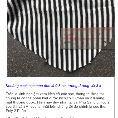
Khoảng cách sọc màu đen là 0.3 cm tương đương với 3 li.
Trên là kinh nghiệm xem kích cỡ các sọc, thông thường thì
chúng ta có thể phân biệt được kích cỡ 2 Phân và 3 li bằng
mắt thường được. Hiện nay duy nhất tại vải Phú Sang chỉ có 2
sọc 3 li và 2F, sọc to nhất bên chúng tôi đó chính là sọc thun
Poly 2 Phân.