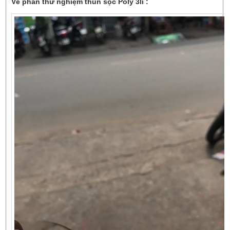
Về phần thử nghiệm thun sọc Poly 3li :