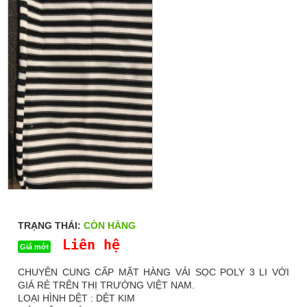
TRẠNG THÁI:
CÒN HÀNG
Liên hệ
Giá mới
CHUYÊN CUNG CẤP MẶT HÀNG VẢI SỌC POLY 3 LI VỚI
GIÁ RẺ TRÊN THỊ TRƯỜNG VIỆT NAM.
LOẠI HÌNH DỆT : DỆT KIM