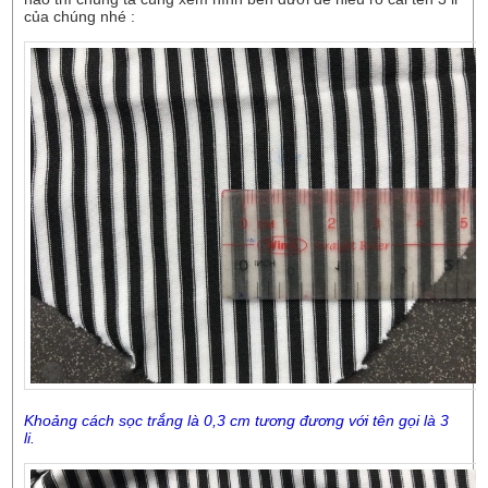
của chúng nhé :
Khoảng cách sọc trắng là 0,3 cm tương đương với tên gọi là 3
li.