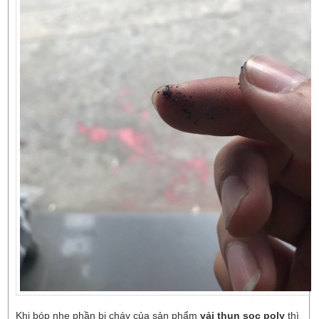
Khi bóp nhẹ phần bị cháy của sản phẩm
vải thun sọc poly
thì