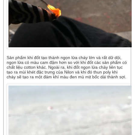
Sản phẩm khi đốt tạo thành ngọn lửa cháy lớn và rất dữ dội,
ngọn lửa có màu cam đậm hơn so với khi đốt các sản phẩm có
chất liệu cotton khác. Ngoài ra, khi đốt ngọn lửa cháy liên tục
tạo ra mùi khét đặc trưng của Nilon và khi đó thun poly khi
cháy sẽ tạo ra một đám khí màu đen mù mịt bốc dài thành sợi.