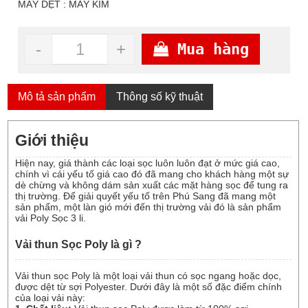
MÁY DỆT : MÁY KIM
-
+
Mua hàng
Mô tả sản phẩm
Thông số kỹ thuật
Giới thiệu
Hiện nay, giá thành các loại sọc luôn luôn đạt ở mức giá cao,
chính vì cái yếu tố giá cao đó đã mang cho khách hàng một sự
dè chừng và không dám sản xuất các mặt hàng sọc để tung ra
thị trường. Để giải quyết yếu tố trên Phú Sang đã mang một
sản phẩm, một làn gió mới đến thị trường vải đó là sản phẩm
vải Poly Sọc 3 li.
Vải thun Sọc Poly là gì ?
Vải thun sọc Poly là một loại vải thun có sọc ngang hoặc dọc,
được dệt từ sợi Polyester. Dưới đây là một số đặc điểm chính
của loại vải này: