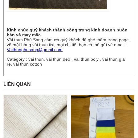
Kính chúc quý khách thành công trong kinh doanh buôn
bán và may mặc
Vải thun Phú Sang
cám ơn quý khách đã ghé thăm trang page
về mặt hàng vải thun tixi, mọi chi tiết bạn có thể gửi về email :
Vaithunphusang@gmail.com
Category : vai thun, vai thun deo , vai thun poly , vai thun gia
re, vai thun cotton
LIÊN QUAN