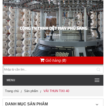
Giỏ hàng (
0
)
MENU
Trang chủ
Sản phẩm
VẢI THUN TIXI 40
DANH MỤC SẢN PHẨM