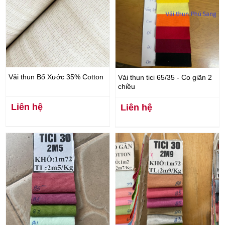
Vải thun Bố Xước 35% Cotton
Vải thun tici 65/35 - Co giãn 2
chiều
Liên hệ
Liên hệ