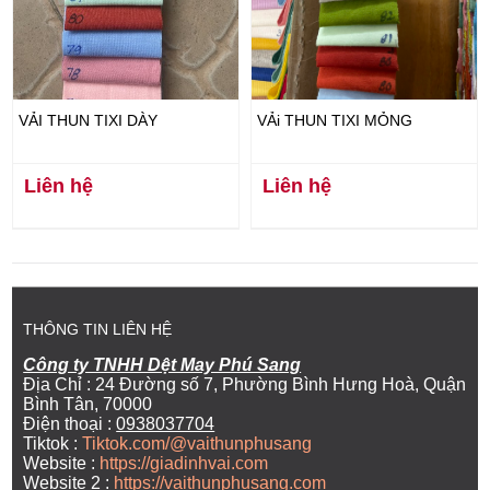
VẢI THUN TIXI DÀY
VẢi THUN TIXI MỎNG
Liên hệ
Liên hệ
THÔNG TIN LIÊN HỆ
Công ty TNHH Dệt May Phú Sang
Địa Chỉ : 24 Đường số 7, Phường Bình Hưng Hoà, Quận
Bình Tân, 70000
Điện thoại :
0938037704
Tiktok :
Tiktok.com/@vaithunphusang
Website :
https://giadinhvai.com
Website 2 :
https://vaithunphusang.com