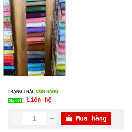
TRẠNG THÁI:
CÒN HÀNG
Liên hệ
Giá mới
-
+
Mua hàng