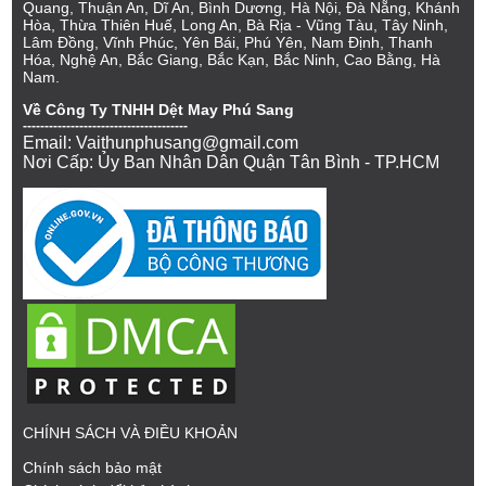
Quang, Thuận An, Dĩ An, Bình Dương, Hà Nội, Đà Nẵng, Khánh
Hòa, Thừa Thiên Huế, Long An, Bà Rịa - Vũng Tàu, Tây Ninh,
Lâm Đồng, Vĩnh Phúc, Yên Bái, Phú Yên, Nam Định, Thanh
Hóa, Nghệ An, Bắc Giang, Bắc Kạn, Bắc Ninh, Cao Bằng, Hà
Nam.
Về Công Ty TNHH Dệt May Phú Sang
--------------------------------------
Email: Vaithunphusang@gmail.com
Nơi Cấp: Ủy Ban Nhân Dân Quận Tân Bình - TP.HCM
CHÍNH SÁCH VÀ ĐIỀU KHOẢN
Chính sách bảo mật