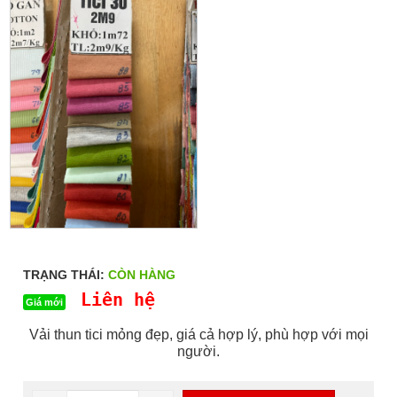
TRẠNG THÁI:
CÒN HÀNG
Liên hệ
Giá mới
Vải thun tici mỏng đẹp, giá cả hợp lý, phù hợp với mọi
người.