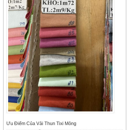
Ưu Điểm Của Vải Thun Tixi Mỏng