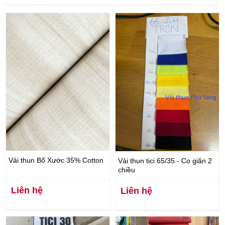
Vải thun Bố Xước 35% Cotton
Vải thun tici 65/35 - Co giãn 2
chiều
Liên hệ
Liên hệ