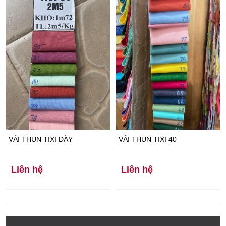
VẢI THUN TIXI DÀY
VẢI THUN TIXI 40
Liên hệ
Liên hệ