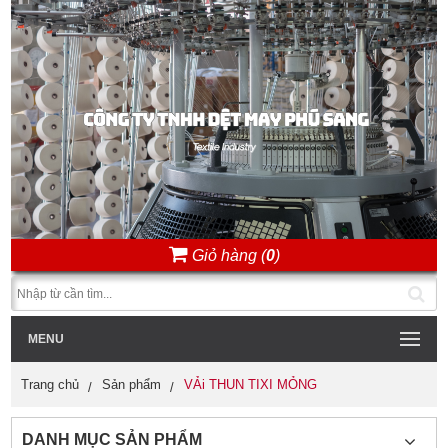
Giỏ hàng (
0
)
MENU
Trang chủ
Sản phẩm
VẢi THUN TIXI MỎNG
DANH MỤC SẢN PHẨM