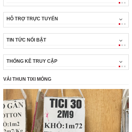
HỖ TRỢ TRỰC TUYẾN
TIN TỨC NỔI BẬT
THỐNG KÊ TRUY CẬP
VẢI THUN TIXI MỎNG