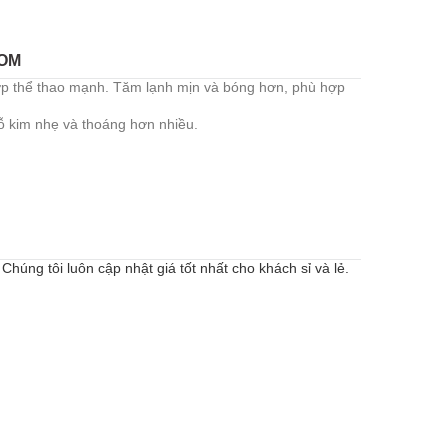
COM
hợp thể thao mạnh. Tăm lạnh mịn và bóng hơn, phù hợp
ỗ kim nhẹ và thoáng hơn nhiều.
Chúng tôi luôn cập nhật giá tốt nhất cho khách sỉ và lẻ.