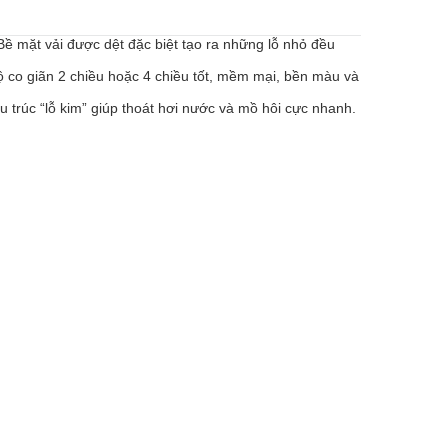
 Bề mặt vải được dệt đặc biệt tạo ra những lỗ nhỏ đều
độ co giãn 2 chiều hoặc 4 chiều tốt, mềm mại, bền màu và
u trúc “lỗ kim” giúp thoát hơi nước và mồ hôi cực nhanh.