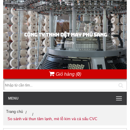
Giỏ hàng (
0
)
MENU
Trang chủ
So sánh vải thun tăm lạnh, mè lỗ kim và cá sấu CVC