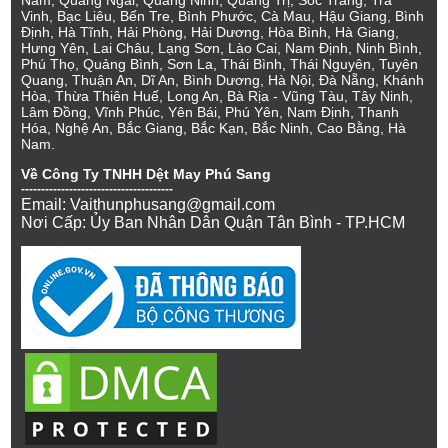
Nam, Quảng Ngãi, Quảng Ninh, Quảng Trị, Sóc Trăng, Trà
Vinh, Bạc Liêu, Bến Tre, Bình Phước, Cà Mau, Hậu Giang, Bình
Định, Hà Tĩnh, Hải Phòng, Hải Dương, Hòa Bình, Hà Giang,
Hưng Yên, Lai Châu, Lạng Sơn, Lào Cai, Nam Định, Ninh Bình,
Phú Thọ, Quảng Bình, Sơn La, Thái Bình, Thái Nguyên, Tuyên
Quang, Thuận An, Dĩ An, Bình Dương, Hà Nội, Đà Nẵng, Khánh
Hòa, Thừa Thiên Huế, Long An, Bà Rịa - Vũng Tàu, Tây Ninh,
Lâm Đồng, Vĩnh Phúc, Yên Bái, Phú Yên, Nam Định, Thanh
Hóa, Nghệ An, Bắc Giang, Bắc Kạn, Bắc Ninh, Cao Bằng, Hà
Nam.
Về Công Ty TNHH Dệt May Phú Sang
--------------------------------------
Email: Vaithunphusang@gmail.com
Nơi Cấp: Ủy Ban Nhân Dân Quận Tân Bình - TP.HCM