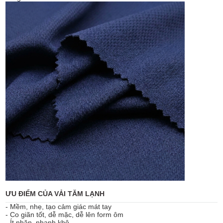
ƯU ĐIỂM CỦA VẢI TĂM LẠNH
- Mềm, nhẹ, tạo cảm giác mát tay
- Co giãn tốt, dễ mặc, dễ lên form ôm
- Ít nhăn, nhanh khô