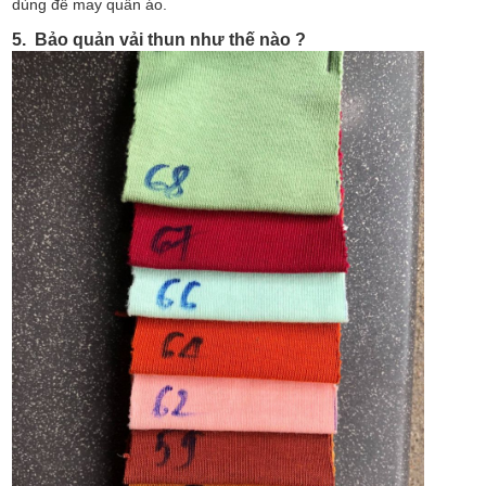
dùng để may quần áo.
5. Bảo quản vải thun như thế nào ?