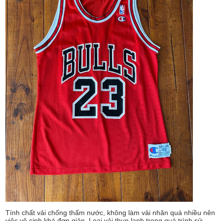
Tính chất vải chống thấm nước, không làm vải nhăn quá nhiều nên
việc vệ sinh khá đơn giản. Loại vải thun lạnh trong quá trình sử