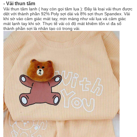
- Vải thun tăm
Vải thun tăm lạnh ( hay còn gọi tăm lụa ): Đây là loại vải thun được
dệt với thành phần 92% Poly sợi dài và 8% sợi thun Spandex. Vải
khi sờ vào cảm giác mát tay, mịn màng như vải lụa và cảm giác
mát lạnh tay khi sờ. Thực tế vải có độ mát khiêm tốn vì đa số
thành phần sợi là nhân tạo có trong vải.