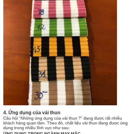
4. Ứng dụng của vải thun
Câu hỏi “Những ứng dụng của vải thun ?” đang được rất nhiều
khách hàng quan tâm. Theo đó, chất liệu vải thun đang được ứng
dụng trong nhiều lĩnh vực như sau:
ỨNG DỤNG TRONG NGÀNH MAY MẶC