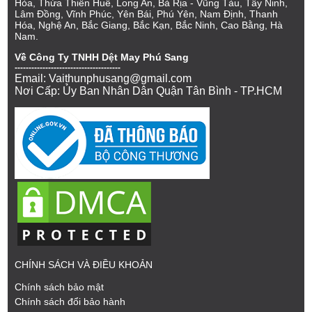
Hòa, Thừa Thiên Huế, Long An, Bà Rịa - Vũng Tàu, Tây Ninh,
Lâm Đồng, Vĩnh Phúc, Yên Bái, Phú Yên, Nam Định, Thanh
Hóa, Nghệ An, Bắc Giang, Bắc Kạn, Bắc Ninh, Cao Bằng, Hà
Nam.
Về Công Ty TNHH Dệt May Phú Sang
--------------------------------------
Email: Vaithunphusang@gmail.com
Nơi Cấp: Ủy Ban Nhân Dân Quận Tân Bình - TP.HCM
CHÍNH SÁCH VÀ ĐIỀU KHOẢN
Chính sách bảo mật
Chính sách đổi bảo hành