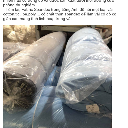
nhiên nào có trong đó và được sản xuất dưới môi trường của
phòng thí nghiệm.
- Tóm lại, Fabric Spandex trong tiếng Anh để nói một loại vải
cotton,tici, pe,poly,... có chất thun spandex để làm vải có độ co
giãn cao mang tính linh hoạt trong vải.