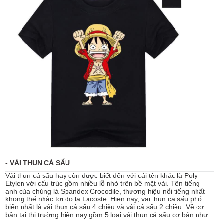
- VẢI THUN CÁ SẤU
Vải thun cá sấu hay còn được biết đến với cái tên khác là Poly
Etylen với cấu trúc gồm nhiều lỗ nhỏ trên bề mặt vải. Tên tiếng
anh của chúng là Spandex Crocodile, thương hiệu nổi tiếng nhất
không thể nhắc tới đó là Lacoste. Hiện nay, vải thun cá sấu phổ
biến nhất là vải thun cá sấu 4 chiều và vải cá sấu 2 chiều. Về cơ
bản
tại thị trường hiện nay gồm 5 loại vải thun cá sấu cơ bản như: