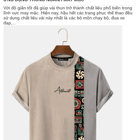
Với độ giãn tốt đã giúp vải thun trở thành chất liệu phổ biến trong
lĩnh vực may mặc. Hiện nay, hầu hết các trang phục thể thao đều
sử dụng chất liệu vải này nhất là các bộ môn chạy bộ, đua xe
đạp,...