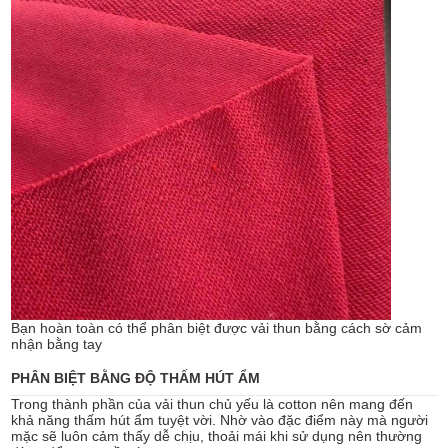
Bạn hoàn toàn có thể phân biệt được vải thun bằng cách sờ cảm
nhận bằng tay
PHÂN BIỆT BẰNG ĐỘ THẤM HÚT ẨM
Trong thành phần của vải thun chủ yếu là cotton nên mang đến
khả năng thấm hút ẩm tuyệt vời. Nhờ vào đặc điểm này mà người
mặc sẽ luôn cảm thấy dễ chịu, thoải mái khi sử dụng nên thường