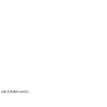
 vải ít thấm nước.