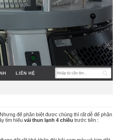
ẢNH
LIÊN HỆ
. Nhưng để phân biệt được chúng thì rất dễ để phân
ãy tìm hiểu
vải thun lạnh 4 chiều
trước tiên :