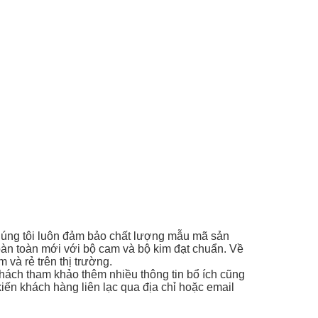
chúng tôi luôn đảm bảo chất lượng mẫu mã sản
hoàn toàn mới với bộ cam và bộ kim đạt chuẩn. Về
 và rẻ trên thị trường.
khách tham khảo thêm nhiều thông tin bổ ích cũng
kiến khách hàng liên lạc qua địa chỉ hoặc email