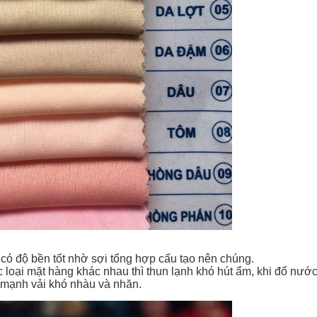
h
có độ bền tốt nhờ sợi tổng hợp cấu tạo nên chúng.
c loại mặt hàng khác nhau thì thun lạnh khó hút ẩm, khi đổ nước
 mạnh vải khó nhàu và nhăn.