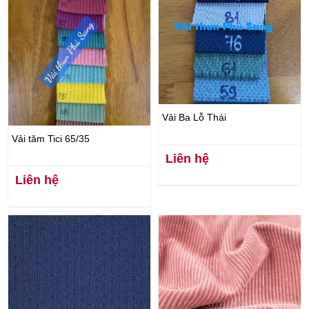
Vải Ba Lỗ Thái
Vải tăm Tici 65/35
Liên hệ
Liên hệ