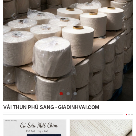
VẢI THUN PHÚ SANG - GIADINHVAI.COM