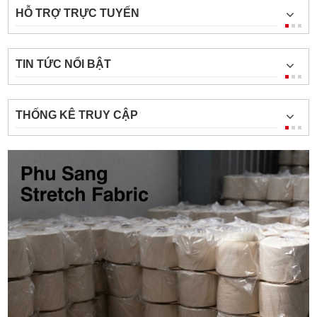
HỖ TRỢ TRỰC TUYẾN
TIN TỨC NỔI BẬT
THỐNG KÊ TRUY CẬP