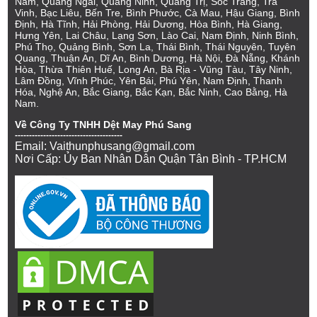
Nam, Quảng Ngãi, Quảng Ninh, Quảng Trị, Sóc Trăng, Trà
Vinh, Bạc Liêu, Bến Tre, Bình Phước, Cà Mau, Hậu Giang, Bình
Định, Hà Tĩnh, Hải Phòng, Hải Dương, Hòa Bình, Hà Giang,
Hưng Yên, Lai Châu, Lạng Sơn, Lào Cai, Nam Định, Ninh Bình,
Phú Thọ, Quảng Bình, Sơn La, Thái Bình, Thái Nguyên, Tuyên
Quang, Thuận An, Dĩ An, Bình Dương, Hà Nội, Đà Nẵng, Khánh
Hòa, Thừa Thiên Huế, Long An, Bà Rịa - Vũng Tàu, Tây Ninh,
Lâm Đồng, Vĩnh Phúc, Yên Bái, Phú Yên, Nam Định, Thanh
Hóa, Nghệ An, Bắc Giang, Bắc Kạn, Bắc Ninh, Cao Bằng, Hà
Nam.
Về Công Ty TNHH Dệt May Phú Sang
--------------------------------------
Email: Vaithunphusang@gmail.com
Nơi Cấp: Ủy Ban Nhân Dân Quận Tân Bình - TP.HCM