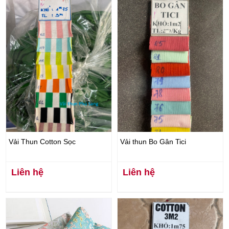
Vải Thun Cotton Sọc
Vải thun Bo Gân Tici
Liên hệ
Liên hệ