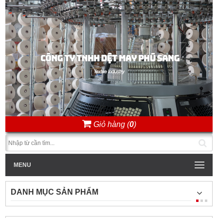
Giỏ hàng (
0
)
MENU
DANH MỤC SẢN PHẨM