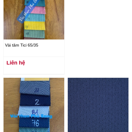
Vải tăm Tici 65/35
Liên hệ