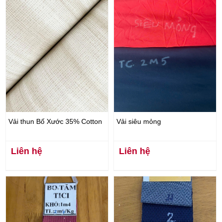
Vải thun Bố Xước 35% Cotton
Vải siêu mỏng
Liên hệ
Liên hệ