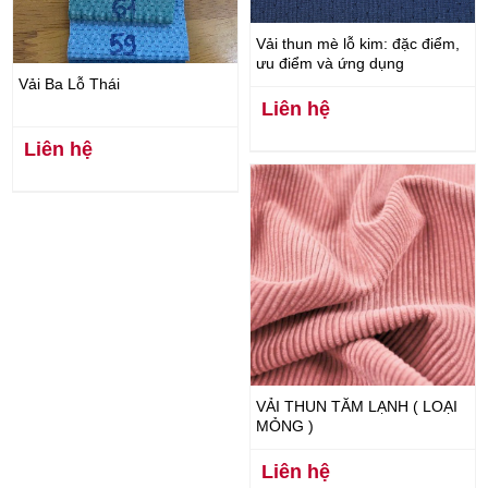
Vải thun mè lỗ kim: đặc điểm,
ưu điểm và ứng dụng
Vải Ba Lỗ Thái
Liên hệ
Liên hệ
VẢI THUN TĂM LẠNH ( LOẠI
MỎNG )
Liên hệ