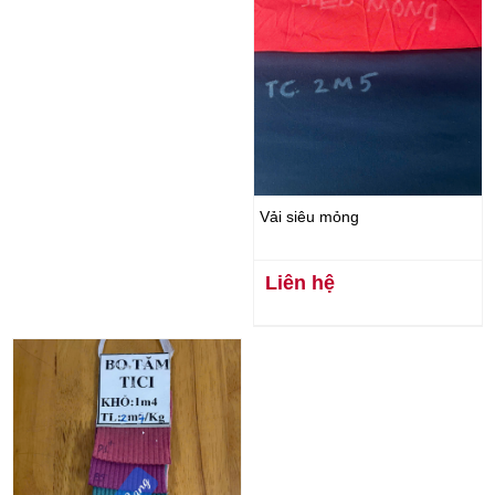
Vải siêu mỏng
Liên hệ