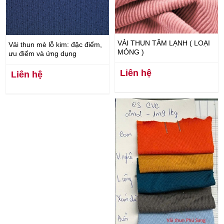
VẢI THUN TĂM LẠNH ( LOẠI
Vải thun mè lỗ kim: đặc điểm,
MỎNG )
ưu điểm và ứng dụng
Liên hệ
Liên hệ