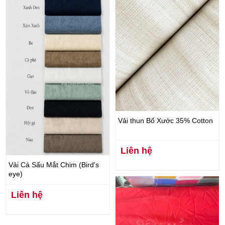
Vải thun Bố Xước 35% Cotton
Liên hệ
Vải Cá Sấu Mắt Chim (Bird's
eye)
Liên hệ