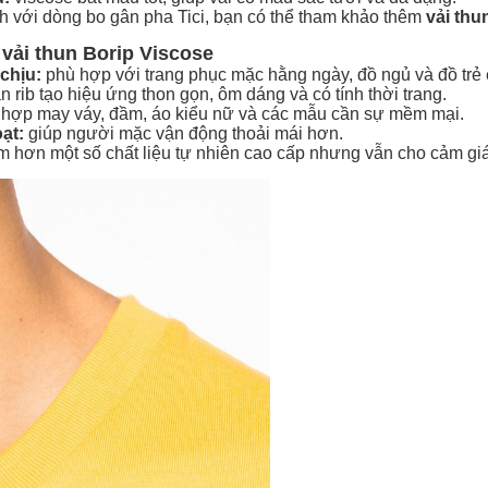
h với dòng bo gân pha Tici, bạn có thể tham khảo thêm
vải thu
vải thun Borip Viscose
chịu:
phù hợp với trang phục mặc hằng ngày, đồ ngủ và đồ trẻ
n rib tạo hiệu ứng thon gọn, ôm dáng và có tính thời trang.
 hợp may váy, đầm, áo kiểu nữ và các mẫu cần sự mềm mại.
ạt:
giúp người mặc vận động thoải mái hơn.
 hơn một số chất liệu tự nhiên cao cấp nhưng vẫn cho cảm gi