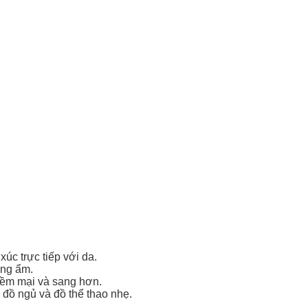
xúc trực tiếp với da.
óng ẩm.
mềm mại và sang hơn.
 đồ ngủ và đồ thể thao nhẹ.