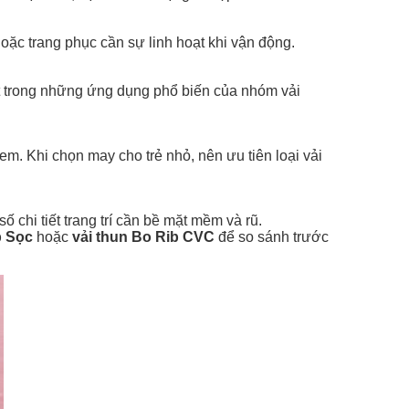
oặc trang phục cần sự linh hoạt khi vận động.
ột trong những ứng dụng phổ biến của nhóm vải
m. Khi chọn may cho trẻ nhỏ, nên ưu tiên loại vải
 chi tiết trang trí cần bề mặt mềm và rũ.
p Sọc
hoặc
vải thun Bo Rib CVC
để so sánh trước