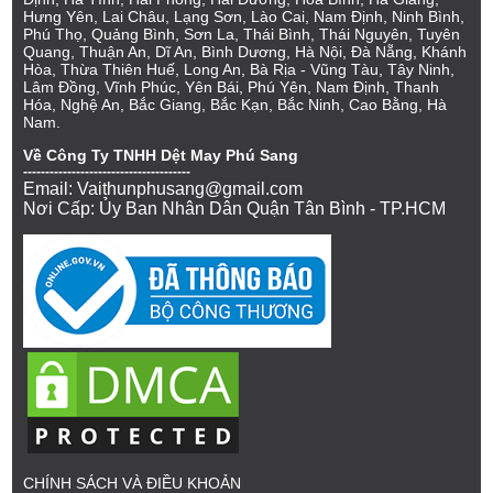
Hưng Yên, Lai Châu, Lạng Sơn, Lào Cai, Nam Định, Ninh Bình,
Phú Thọ, Quảng Bình, Sơn La, Thái Bình, Thái Nguyên, Tuyên
Quang, Thuận An, Dĩ An, Bình Dương, Hà Nội, Đà Nẵng, Khánh
Hòa, Thừa Thiên Huế, Long An, Bà Rịa - Vũng Tàu, Tây Ninh,
Lâm Đồng, Vĩnh Phúc, Yên Bái, Phú Yên, Nam Định, Thanh
Hóa, Nghệ An, Bắc Giang, Bắc Kạn, Bắc Ninh, Cao Bằng, Hà
Nam.
Về Công Ty TNHH Dệt May Phú Sang
--------------------------------------
Email: Vaithunphusang@gmail.com
Nơi Cấp: Ủy Ban Nhân Dân Quận Tân Bình - TP.HCM
CHÍNH SÁCH VÀ ĐIỀU KHOẢN