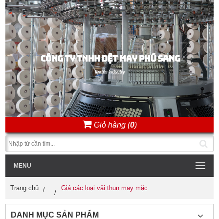
Giỏ hàng (
0
)
MENU
Trang chủ
Giá các loại vải thun may mặc
DANH MỤC SẢN PHẨM