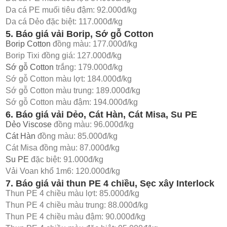
Da cá PE muối tiêu đậm: 92.000đ/kg
Da cá Dẻo đặc biệt: 117.000đ/kg
5. Báo giá vải Borip, Sớ gỗ Cotton
Borip Cotton
đồng màu: 177.000đ/kg
Borip Tixi đồng giá: 127.000đ/kg
Sớ gỗ Cotton
trắng: 179.000đ/kg
Sớ gỗ Cotton màu lợt: 184.000đ/kg
Sớ gỗ Cotton màu trung: 189.000đ/kg
Sớ gỗ Cotton màu đậm: 194.000đ/kg
6. Báo giá vải Dẻo, Cát Hàn, Cát Misa, Su PE
Dẻo Viscose
đồng màu: 96.000đ/kg
Cát Hàn
đồng màu: 85.000đ/kg
Cát Misa đồng màu: 87.000đ/kg
Su PE
đặc biệt: 91.000đ/kg
Vải Voan khổ 1m6: 120.000đ/kg
7. Báo giá vải thun PE 4 chiều, Sẹc xây Interlock
Thun PE 4 chiều màu lợt: 85.000đ/kg
Thun PE 4 chiều màu trung: 88.000đ/kg
Thun PE 4 chiều màu đậm: 90.000đ/kg