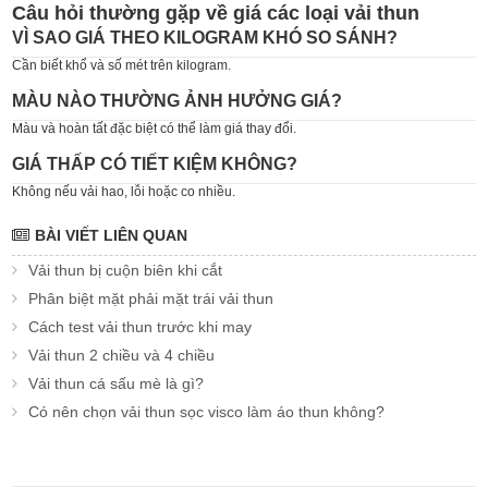
Câu hỏi thường gặp về giá các loại vải thun
VÌ SAO GIÁ THEO KILOGRAM KHÓ SO SÁNH?
Cần biết khổ và số mét trên kilogram.
MÀU NÀO THƯỜNG ẢNH HƯỞNG GIÁ?
Màu và hoàn tất đặc biệt có thể làm giá thay đổi.
GIÁ THẤP CÓ TIẾT KIỆM KHÔNG?
Không nếu vải hao, lỗi hoặc co nhiều.
BÀI VIẾT LIÊN QUAN
Vải thun bị cuộn biên khi cắt
Phân biệt mặt phải mặt trái vải thun
Cách test vải thun trước khi may
Vải thun 2 chiều và 4 chiều
Vải thun cá sấu mè là gì?
Có nên chọn vải thun sọc visco làm áo thun không?