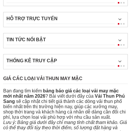
HỖ TRỢ TRỰC TUYẾN
TIN TỨC NỔI BẬT
THỐNG KÊ TRUY CẬP
GIÁ CÁC LOẠI VẢI THUN MAY MẶC
Bạn đang tìm kiếm
bảng báo giá các loại vải may mặc
mới nhất năm 2026
? Bài viết dưới đây của
Vải Thun Phú
Sang
sẽ cập nhật chi tiết giá thành các dòng vải thun phổ
biến nhất trên thị trường hiện nay, giúp các xưởng may,
shop thời trang và khách hàng cá nhân dễ dàng cân đối chi
phí, lựa chọn loại vải phù hợp với nhu cầu sản xuất.
Lưu ý: Bảng giá dưới đây chỉ mang tính chất tham khảo. Giá
có thể thay đổi tùy theo thời điểm, số lượng đặt hàng và